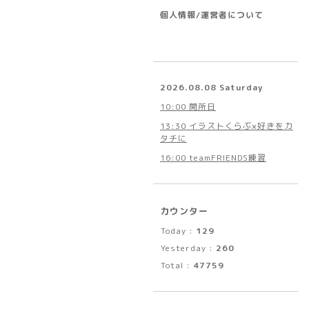
個人情報/運営者について
2026.08.08 Saturday
10:00 開所日
13:30 イラストくらぶ×好きをカ
タチに
16:00 teamFRIENDS練習
カウンター
Today :
129
Yesterday :
260
Total :
47759