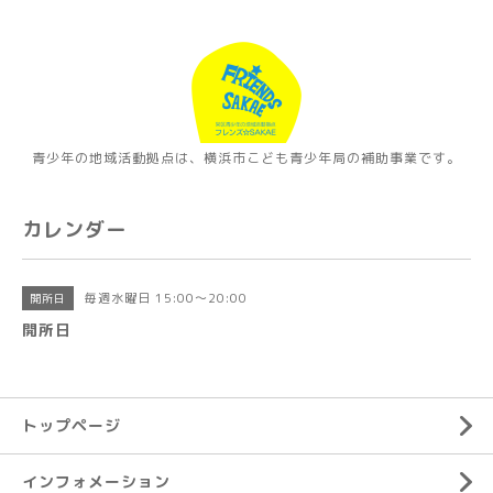
青少年の地域活動拠点は、横浜市こども青少年局の補助事業です。
カレンダー
毎週水曜日 15:00～20:00
開所日
開所日
トップページ
インフォメーション