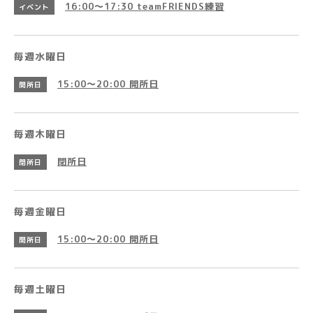
16:00～17:30
teamFRIENDS練習
イベント
毎週水曜日
15:00～20:00
開所日
開所日
毎週木曜日
閉所日
閉所日
毎週金曜日
15:00～20:00
開所日
開所日
毎週土曜日